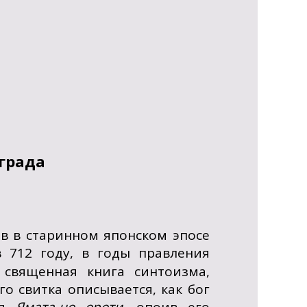
ограда
в в старинном японском эпосе
 712 году, в годы правления
священная книга синтоизма,
о свитка описывается, как бог