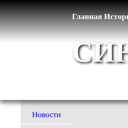
Главная
Истор
СИ
Новости