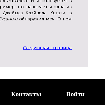
льзовалось и используется в
пример, так называется одна из
 Джеймса Клэйвела. Кстати, в
Сусано-о
обнаружил меч. О нем
Следующая страница
Контакты
Войти