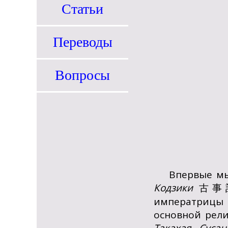
Статьи
Переводы
Вопросы
Впервые мы
Кодзики
古事
императриц
основной рели