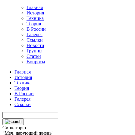
Главная
История
Техника
Теория
В России
Галерея
Ссылки
Новости
Группы
Статьи
Вопросы
Главная
История
Техника
Теория
В России
Галерея
Ссылки
Синкагэрю
"Меч, дарующий жизнь"