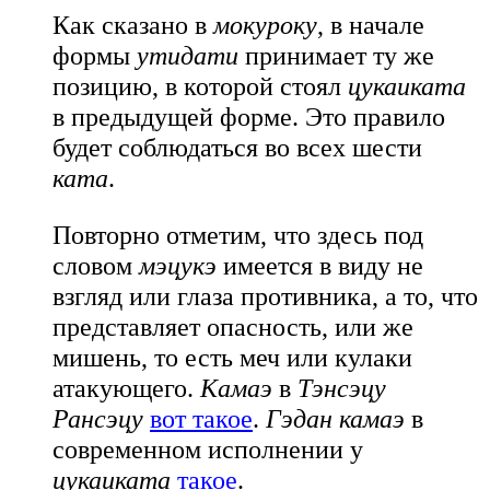
Как сказано в
мокуроку
, в начале
формы
утидати
принимает ту же
позицию, в которой стоял
цукаиката
в предыдущей форме. Это правило
будет соблюдаться во всех шести
ката
.
Повторно отметим, что здесь под
словом
мэцукэ
имеется в виду не
взгляд или глаза противника, а то, что
представляет опасность, или же
мишень, то есть меч или кулаки
атакующего.
Камаэ
в
Тэнсэцу
Рансэцу
вот такое
.
Гэдан камаэ
в
современном исполнении у
цукаиката
такое
.